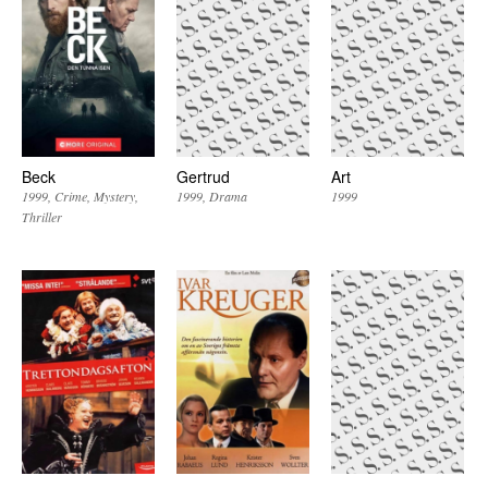
Beck
Gertrud
Art
1999
Crime
Mystery
1999
Drama
1999
Thriller