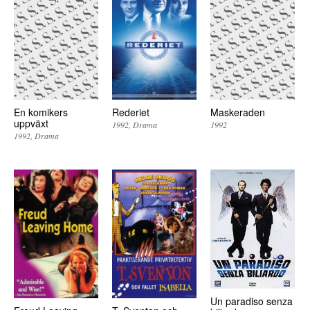
En komikers
Rederiet
Maskeraden
uppväxt
1992
Drama
1992
1992
Drama
Un paradiso senza