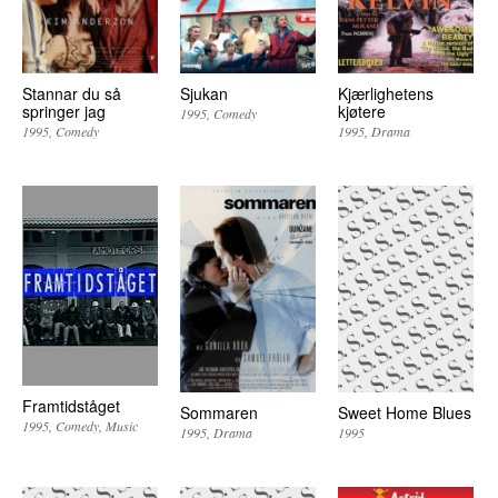
Stannar du så
Sjukan
Kjærlighetens
springer jag
kjøtere
1995
Comedy
1995
Comedy
1995
Drama
Framtidståget
Sommaren
Sweet Home Blues
1995
Comedy
Music
1995
Drama
1995