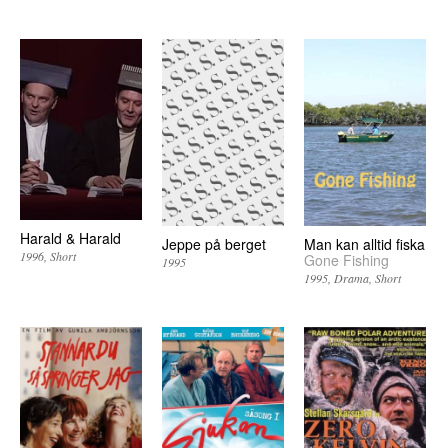
Harald & Harald
Jeppe på berget
Man kan alltid fiska
1996
Short
Gone Fishing
1995
1995
Drama
Short