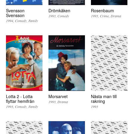
Svensson
Drömkåken
Rosenbaum
Svensson
1993
Comedy
1993
Crime
Drama
1994
Comedy
Family
Lotta 2 - Lotta
Morsarvet
Nästa man till
flyttar hemifrån
rakning
1993
Drama
1993
Comedy
Family
1993