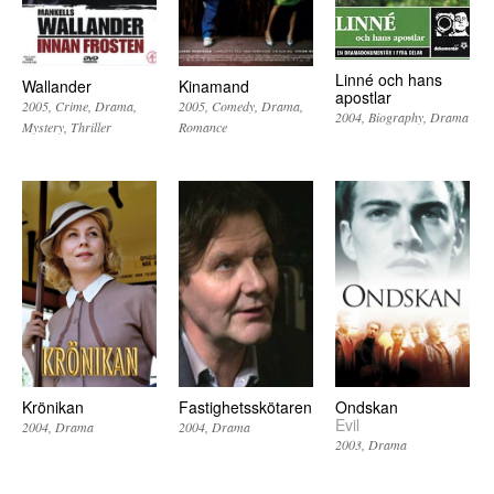
Linné och hans
Wallander
Kinamand
apostlar
2005
Crime
Drama
2005
Comedy
Drama
2004
Biography
Drama
Mystery
Thriller
Romance
Krönikan
Fastighetsskötaren
Ondskan
Evil
2004
Drama
2004
Drama
2003
Drama