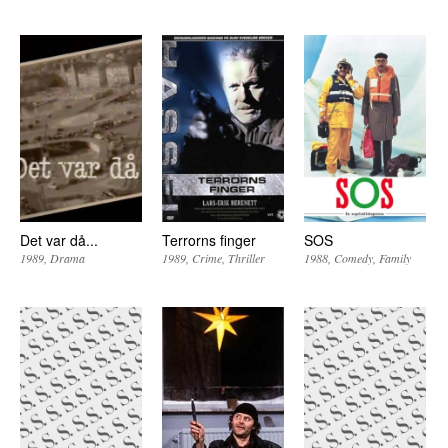
Det var då...
Terrorns finger
SOS
1989
Drama
1989
Crime
Thriller
1988
Comedy
Family