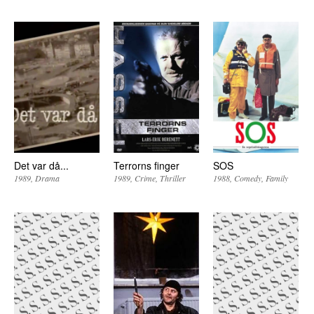
Det var då...
Terrorns finger
SOS
1989
Drama
1989
Crime
Thriller
1988
Comedy
Family