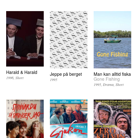
Harald & Harald
Jeppe på berget
Man kan alltid fiska
1996
Short
Gone Fishing
1995
1995
Drama
Short