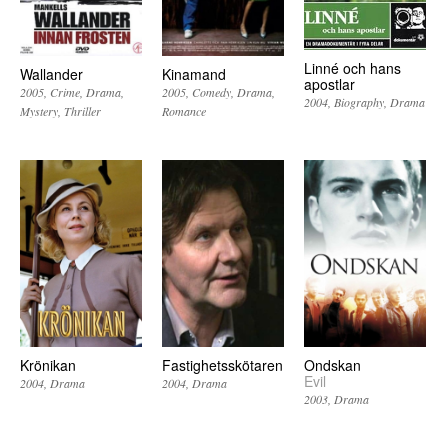
Linné och hans
Wallander
Kinamand
apostlar
2005
Crime
Drama
2005
Comedy
Drama
2004
Biography
Drama
Mystery
Thriller
Romance
Krönikan
Fastighetsskötaren
Ondskan
Evil
2004
Drama
2004
Drama
2003
Drama