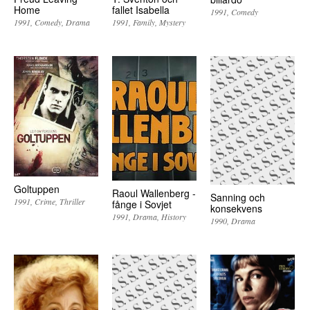
Home
fallet Isabella
1991
Comedy
1991
Comedy
Drama
1991
Family
Mystery
Goltuppen
Raoul Wallenberg -
Sanning och
1991
Crime
Thriller
fånge i Sovjet
konsekvens
1991
Drama
History
1990
Drama