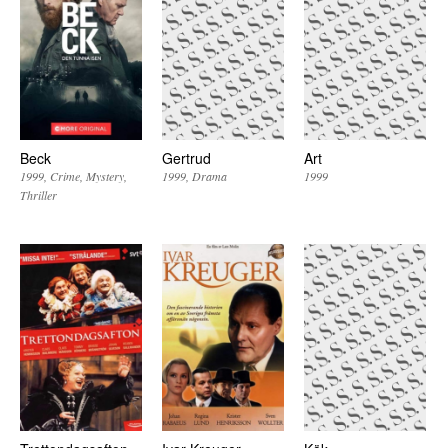
Beck
Gertrud
Art
1999
Crime
Mystery
1999
Drama
1999
Thriller