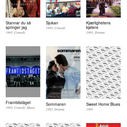
Stannar du så
Sjukan
Kjærlighetens
springer jag
kjøtere
1995
Comedy
1995
Comedy
1995
Drama
Framtidståget
Sommaren
Sweet Home Blues
1995
Comedy
Music
1995
Drama
1995