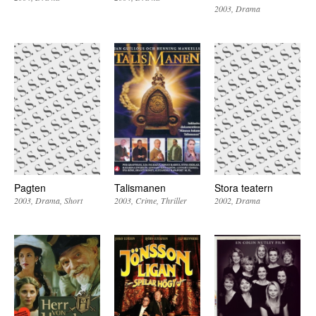
2003
Drama
Pagten
Talismanen
Stora teatern
2003
Drama
Short
2003
Crime
Thriller
2002
Drama