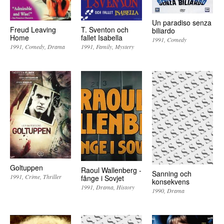
Un paradiso senza
Freud Leaving
T. Sventon och
biliardo
Home
fallet Isabella
1991
Comedy
1991
Comedy
Drama
1991
Family
Mystery
Goltuppen
Raoul Wallenberg -
Sanning och
1991
Crime
Thriller
fånge i Sovjet
konsekvens
1991
Drama
History
1990
Drama