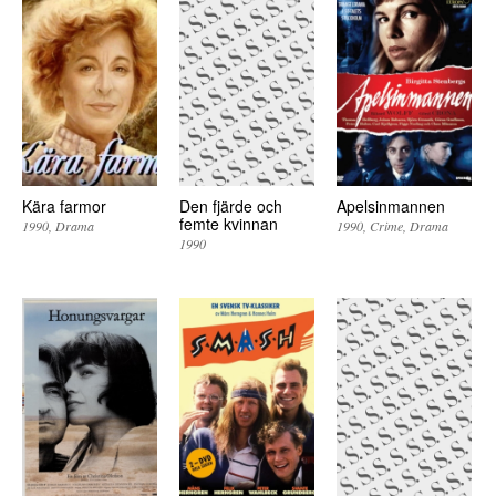
Kära farmor
Den fjärde och
Apelsinmannen
femte kvinnan
1990
Drama
1990
Crime
Drama
1990