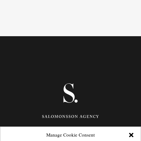
Manage Cookie Consent
Götgatan 27,
116 21
Stockholm,
Sweden