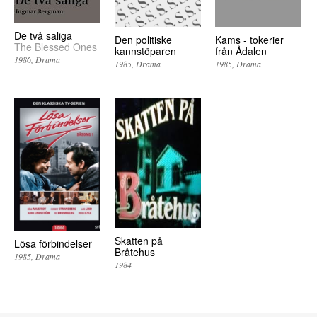
De två saliga
Den politiske
Kams - tokerier
The Blessed Ones
kannstöparen
från Ådalen
1986
Drama
1985
Drama
1985
Drama
Skatten på
Lösa förbindelser
Bråtehus
1985
Drama
1984