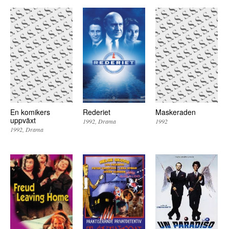
En komikers
Rederiet
Maskeraden
uppväxt
1992
Drama
1992
1992
Drama