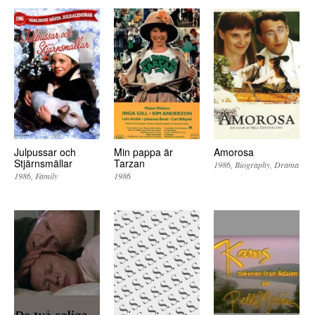
Julpussar och
Min pappa är
Amorosa
Stjärnsmällar
Tarzan
1986
Biography
Drama
1986
Family
1986