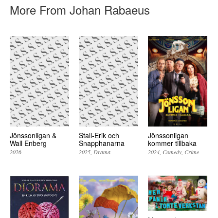
More From Johan Rabaeus
Jönssonligan &
Stall-Erik och
Jönssonligan
Wall Enberg
Snapphanarna
kommer tillbaka
2026
2025
Drama
2024
Comedy
Crime