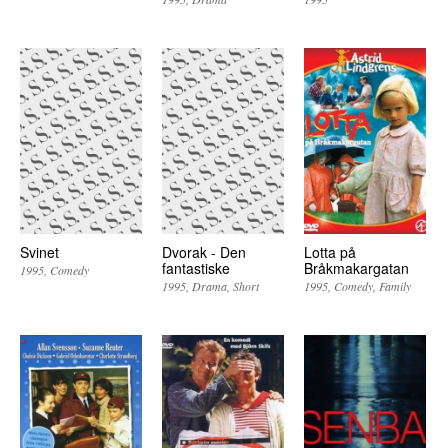
Svinet
Dvorak - Den
Lotta på
fantastiske
Bråkmakargatan
1995
Comedy
1995
Drama
Short
1995
Comedy
Family