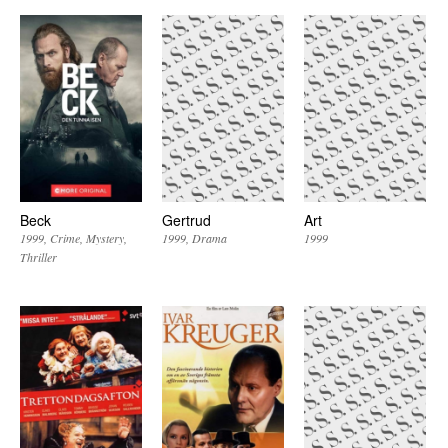
Beck
Gertrud
Art
1999
Crime
Mystery
1999
Drama
1999
Thriller